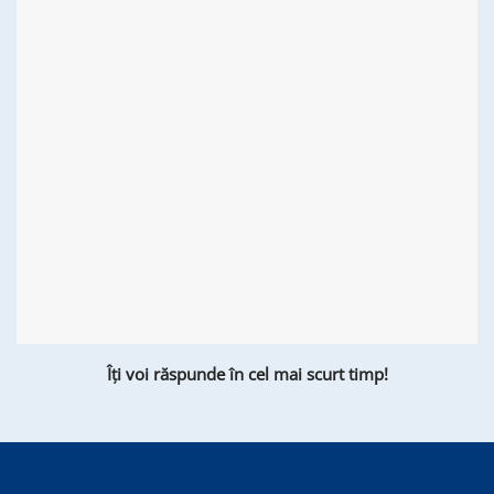
Îți voi răspunde în cel mai scurt timp!