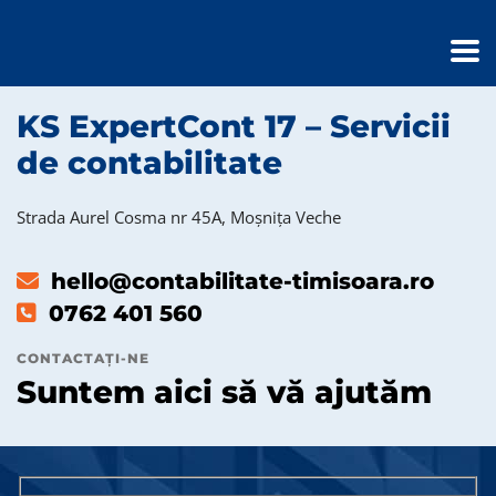
KS ExpertCont 17 – Servicii
de contabilitate
Strada Aurel Cosma nr 45A, Moșnița Veche
hello@contabilitate-timisoara.ro
0762 401 560
CONTACTAȚI-NE
Suntem aici să vă ajutăm