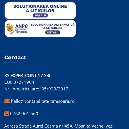
Contact
KS EXPERTCONT 17 SRL
CUI: 37271904
Nr. Înmatriculare: J35/923/2017
hello@contabilitate-timisoara.ro
0762 401 560
Adresa Strada Aurel Cosma nr 45A, Moșnița Veche,
vezi