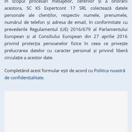
În scopul procesari mesajelor, cererilor și a onorării
acestora, SC KS Expertcont 17 SRL colectează datele
personale ale clienților, respectiv numele, prenumele,
numărul de telefon și adresa de email, în conformitate cu
prevederile Regulamentul (UE) 2016/679 al Parlamentului
European și al Consiliului European din 27 aprilie 2016
privind protecția persoanelor fizice în ceea ce privește
prelucrarea datelor cu caracter personal și privind liberă
circulație a acestor date.
Completând acest formular ești de acord cu
Politica noastră
de confidențialitate
.