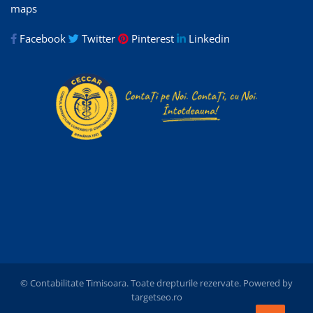
maps
Facebook
Twitter
Pinterest
Linkedin
© Contabilitate Timisoara. Toate drepturile rezervate. Powered by
targetseo.ro