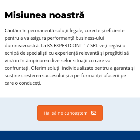
Misiunea noastră
Căutăm în permanență soluții legale, corecte și eficiente
pentru a va asigura performanță business-ului
dumneavoastră. La KS EXPERTCONT 17 SRL veți regăsi o
echipă de specialiști cu experiență relevantă și pregătiți să
vină în întâmpinarea diverselor situații cu care va
confruntați. Oferim soluții individualizate pentru a garanta și
susține creșterea succesului și a performanței afacerii pe
care o conduceți.
Hai să ne cunoaștem