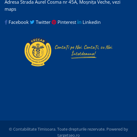
Adresa Strada Aurel Cosma nr 45A, Moșnița Veche,
vezi
maps
Facebook
Twitter
Pinterest
Linkedin
© Contabilitate Timisoara. Toate drepturile rezervate. Powered by
targetseo.ro