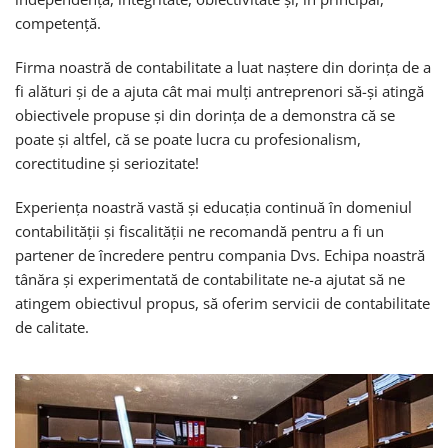
competență.
Firma noastră de contabilitate a luat naștere din dorința de a
fi alături și de a ajuta cât mai mulți antreprenori să-și atingă
obiectivele propuse și din dorinţa de a demonstra că se
poate și altfel, că se poate lucra cu profesionalism,
corectitudine și seriozitate!
Experiența noastră vastă și educația continuă în domeniul
contabilității și fiscalității ne recomandă pentru a fi un
partener de încredere pentru compania Dvs. Echipa noastră
tânăra și experimentată de contabilitate ne-a ajutat să ne
atingem obiectivul propus, să oferim servicii de contabilitate
de calitate.