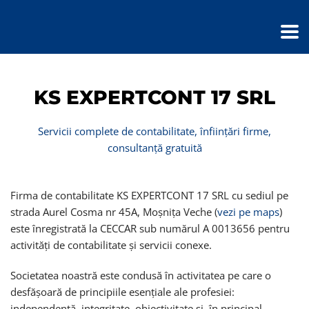
KS EXPERTCONT 17 SRL
Servicii complete de
contabilitate
,
înființări firme
,
consultanță gratuită
Firma de contabilitate KS EXPERTCONT 17 SRL cu sediul pe
strada Aurel Cosma nr 45A, Moșnița Veche (
vezi pe maps
)
este înregistrată la CECCAR sub numărul A 0013656 pentru
activități de contabilitate și servicii conexe.
Societatea noastră este condusă în activitatea pe care o
desfășoară de principiile esențiale ale profesiei:
independență, integritate, obiectivitate și, în principal,