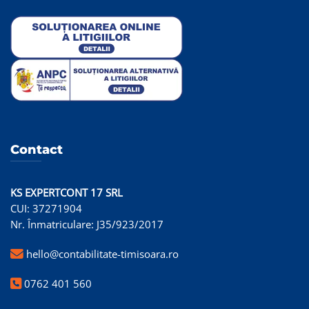
Contact
KS EXPERTCONT 17 SRL
CUI: 37271904
Nr. Înmatriculare: J35/923/2017
hello@contabilitate-timisoara.ro
0762 401 560