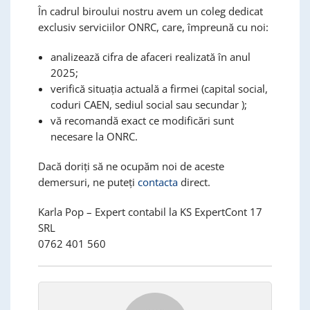
În cadrul biroului nostru avem un coleg dedicat
exclusiv serviciilor ONRC, care, împreună cu noi:
analizează cifra de afaceri realizată în anul
2025;
verifică situația actuală a firmei (capital social,
coduri CAEN, sediul social sau secundar );
vă recomandă exact ce modificări sunt
necesare la ONRC.
Dacă doriți să ne ocupăm noi de aceste
demersuri, ne puteți
contacta
direct.
Karla Pop – Expert contabil la KS ExpertCont 17
SRL
0762 401 560