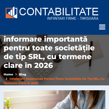
informare importantă
pentru toate societățile
de tip SRL, cu termene
clare în 2026
Home
Blog
Informare Importantă Pentru Toate Societățile De Tip SRL, Cu
Termene Clare În 2026