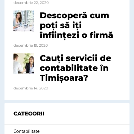
decembrie 22, 2020
Descoperă cum
poți să iți
înființezi o firmă
decembrie 19, 2020
Cauți servicii de
contabilitate în
Timișoara?
decembrie 14, 2020
CATEGORII
Contabilitate