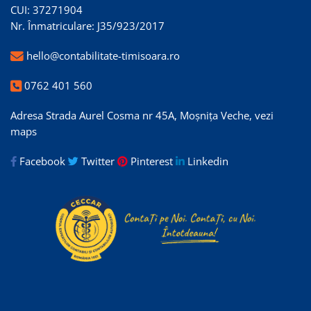
CUI: 37271904
Nr. Înmatriculare: J35/923/2017
hello@contabilitate-timisoara.ro
0762 401 560
Adresa Strada Aurel Cosma nr 45A, Moșnița Veche,
vezi
maps
Facebook
Twitter
Pinterest
Linkedin